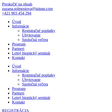
Preskočiť na obsah
zuzana.solmosiova@tajpan.com
+421 903 454 294
Úvod
Informácie
Registračné poplatky
Ubytovanie
Spoločná večera
Program
Partneri
Letný bioptický seminár
Kontakt
Úvod
Informácie
Registračné poplatky
Ubytovanie
Spoločná večera
Program
Partneri
Letný bioptický seminár
Kontakt
REGISTRÁCIA