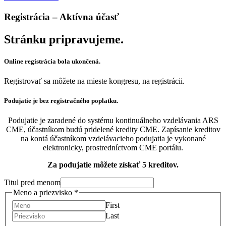
Registrácia – Aktívna účasť
Stránku pripravujeme.
Online registrácia bola ukončená.
Registrovať sa môžete na mieste kongresu, na registrácii.
Podujatie je bez registračného poplatku.
Podujatie je zaradené do systému kontinuálneho vzdelávania ARS
CME, účastníkom budú pridelené kredity CME. Zapísanie kreditov
na kontá účastníkom vzdelávacieho podujatia je vykonané
elektronicky, prostredníctvom CME portálu.
Za podujatie môžete získať 5 kreditov.
Titul pred menom
Meno a priezvisko
*
First
Last